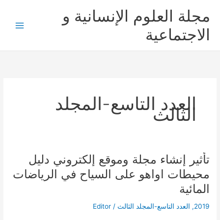
خطي
مجلة العلوم الإنسانية و
لى
لمحتوى
الاجتماعية
العدد التاسع-المجلد
الثالث
تأثير إنشاء مجلة وموقع إلكتروني دليل
تأثير
إنشاء
محيطات اواهو على السياح في الرياضات
مجلة
المائية
وموقع
إلكتروني
2019
,
العدد التاسع-المجلد الثالث
/
Editor
دليل