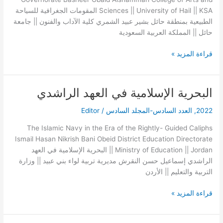
Sciences || University of Hail || KSA المقومات الجغرافية للسياحة
الطبيعية بمنطقة حائل بشير عبيد الشمري كلية الآداب والفنون || جامعة
حائل || المملكة العربية السعودية
قراءة المزيد »
البحرية الإسلامية في العهد الراشدي
البحرية
الإسلامية
2022
,
العدد السادس-المجلد السادس
/
Editor
في
العهد
The Islamic Navy in the Era of the Rightly- Guided Caliphs
الراشدي
Ismail Hasan Nikrish Bani Obeid District Education Directorate
|| Ministry of Education || Jordan البحرية الإسلامية في العهد
الراشدي إسماعيل حسن النقرش مديرية تربية لواء بني عبيد || وزارة
التربية والتعليم || الأردن
قراءة المزيد »