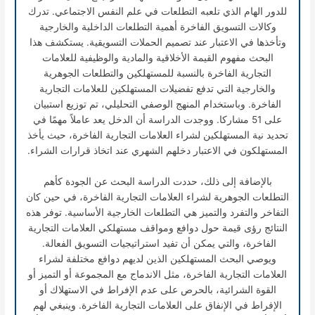
للدور الهام الذي تلعبه التطلعات في علم النفس الاجتماعي. تدرك
وكالات التسويق الفاخرة أهمية التطلعات الداخلية والخارجية
وتأخذها في الاعتبار عند تصميم الحملات التسويقية. يستكشف هذا
البحث مفهوم القيمة الأخلاقية والمادية والوظيفية للعلامات
التجارية الفاخرة بالنسبة للمستهلكين والتطلعات الجوهرية
والخارجية التي تدفع تفضيلات المستهلكين للعلامات التجارية
الفاخرة. وباستخدام المنهج الوصفي التحليلي، تم توزيع استبيان
على 51 مشاركا. ووجدت الدراسة أن الدخل يعد عاملاً مهمًا في
تحديد نية المستهلكين لشراء العلامات التجارية الفاخرة، حيث يأخذ
المستهلكون في الاعتبار دخلهم الشهري عند اتخاذ قرارات الشراء.
بالإضافة إلى ذلك، حددت الدراسة البحث عن الجودة كأهم
التطلعات الجوهرية لشراء العلامات التجارية الفاخرة، في حين كان
التفاخر والتفرد والتميز هي التطلعات الخارجية الأساسية. توفر هذه
النتائج رؤى قيمة حول دوافع ومواقف مستهلكي العلامات التجارية
الفاخرة، والتي يمكن أن تفيد استراتيجيات التسويق الفعالة.
ويوصي البحث المستهلكين الذين لديهم دوافع مختلفة لشراء
العلامات التجارية الفاخرة، مثل الاندماج مع المجموعة أو التميز أو
القوة الشرائية، بالحرص على عدم الإفراط في الاستهلاك أو
الإفراط في الإنفاق على العلامات التجارية الفاخرة. وينبغي لهم