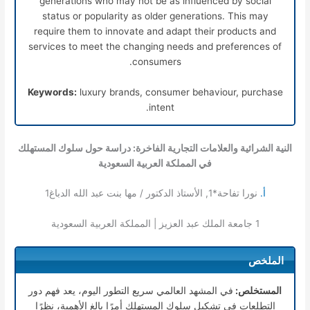
generations who may not be as influenced by social
status or popularity as older generations. This may
require them to innovate and adapt their products and
services to meet the changing needs and preferences of
consumers.
Keywords:
luxury brands, consumer behaviour, purchase
intent.
النية الشرائية والعلامات التجارية الفاخرة: دراسة حول سلوك المستهلك
في المملكة العربية السعودية
أ.
نورا تفاحة*
1
, الأستاذ الدكتور / مها بنت عبد الله الدباغ
1
1
جامعة الملك عبد العزيز | المملكة العربية السعودية
الملخص
المستخلص:
في المشهد العالمي سريع التطور اليوم، يعد فهم دور
التطلعات في تشكيل سلوك المستهلك أمرًا بالغ الأهمية، نظرًا