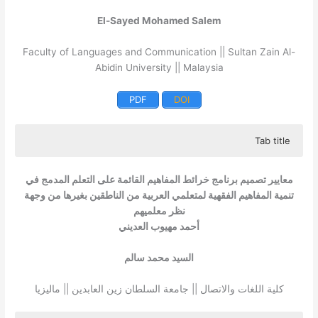
El-Sayed Mohamed Salem
Faculty of Languages
and Communication || Sultan Zain Al-
Abidin University || Malaysia
PDF
DOI
Tab title
This research aims to present the necessary concepts of
jurisprudence and to prepare standards for electronic
معايير تصميم برنامج خرائط المفاهيم القائمة على التعلم المدمج في
concept maps based on integrated learning in the
تنمية المفاهيم الفقهية لمتعلمي العربية من الناطقين بغيرها من وجهة
development of jurisprudential concepts. To achieve
نظر معلميهم
these aims, the researcher prepared a list of the
أحمد مهيوب العديني
necessary jurisprudential concepts, and a list of standards
for the electronic concept maps program based on
السيد محمد سالم
integrated learning in the development of jurisprudential
concepts. The research used the descriptive approach,
كلية اللغات والاتصال || جامعة السلطان زين العابدين || ماليزيا
and it has reached the following results: A list of