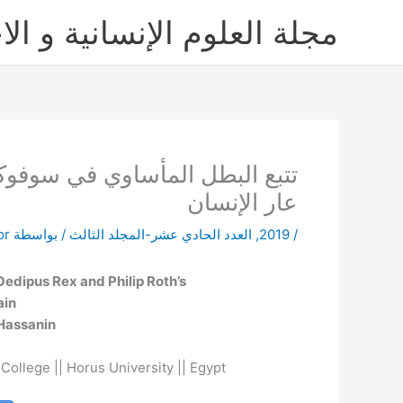
خطي
مجلة العلوم الإنسانية و الا
لى
لمحتوى
تتبع البطل المأساوي في سوفو
عار الإنسان
/
2019
,
العدد الحادي عشر-المجلد الثالث
/ بواسطة
or
Oedipus Rex and Philip Roth’s
ain
assanin
ollege || Horus University || Egypt