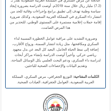
الناتجة عن مرض السكري في المملكة العربية السعودية تقدر بـ
(7.2) مليار ريال خلال سنة 2019م. أوصت الدراسة بضرورة إيجاد
سياسة وطنية تهدف إلى تطبيق برامج وإجراءات وقائية للحد من
انتشار داء السكري في المملكة العربية السعودية، وكذلك ضرورة
إقامة حملات إعلامية مستمرة على المستوى الوطني، للتحذير من
هذا المرض الصامت،
وضرورة التشديد على مراقبة عوامل الخطورة المسببة لداء
السكري ومكافحتها، مثل زيادة انتشار السمنة، وزواج الأقارب،
إضافة إلى نمط الحياة الخامل، البعيد كل البعد عن بذل مجهود
رياضي حركي. وأخيراً أوصت الدراسة بإنشاء مراكز أبحاث
لدراسة داء السكري، ودعم البحث العلمي بكل الوسائل المتاحة،
وتقديم البيانات والإحصاءات الصحية للباحثين.
الكلمات المفتاحية:
التوزيع الجغرافي، مرض السكري، المملكة
العربية السعودية، العوامل الجغرافية، العيادات الصحية.