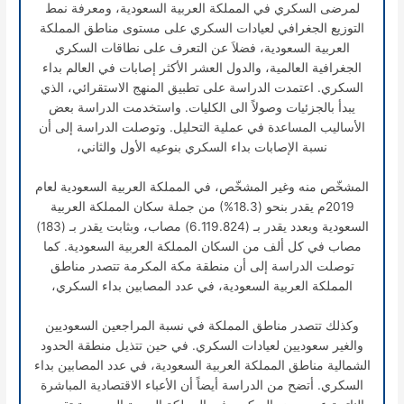
لمرضى السكري في المملكة العربية السعودية، ومعرفة نمط
التوزيع الجغرافي لعيادات السكري على مستوى مناطق المملكة
العربية السعودية، فضلاَ عن التعرف على نطاقات السكري
الجغرافية العالمية، والدول العشر الأكثر إصابات في العالم بداء
السكري. اعتمدت الدراسة على تطبيق المنهج الاستقرائي، الذي
يبدأ بالجزئيات وصولاً الى الكليات. واستخدمت الدراسة بعض
الأساليب المساعدة في عملية التحليل. وتوصلت الدراسة إلى أن
نسبة الإصابات بداء السكري بنوعيه الأول والثاني،
المشخّص منه وغير المشخّص، في المملكة العربية السعودية لعام
2019م يقدر بنحو (18.3%) من جملة سكان المملكة العربية
السعودية وبعدد يقدر بـ (6.119.824) مصاب، وبثابت يقدر بـ (183)
مصاب في كل ألف من السكان المملكة العربية السعودية. كما
توصلت الدراسة إلى أن منطقة مكة المكرمة تتصدر مناطق
المملكة العربية السعودية، في عدد المصابين بداء السكري،
وكذلك تتصدر مناطق المملكة في نسبة المراجعين السعوديين
والغير سعوديين لعيادات السكري. في حين تتذيل منطقة الحدود
الشمالية مناطق المملكة العربية السعودية، في عدد المصابين بداء
السكري. أتضح من الدراسة أيضاً أن الأعباء الاقتصادية المباشرة