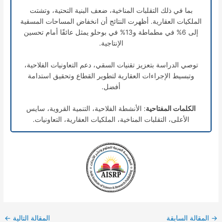
بما في ذلك التقلبات المناخية، ضعف البنية التحتية، وتشتت
الملكيات العقارية. أظهرت النتائج أن انخفاض المساحات المسقية
إلى 6% في مطماطة و13% في بوحلو يمثل عائقًا أمام تحسين
الإنتاجية.
توصي الدراسة بتعزيز تقنيات السقي، دعم التعاونيات الفلاحية،
وتبسيط الإجراءات العقارية لتطوير القطاع وتحقيق استدامة
أفضل.
الكلمات المفتاحية
: الأنشطة الفلاحية، التنمية القروية، سايس
الأعلى، التقلبات المناخية، الملكيات العقارية، التعاونيات.
→
المقالة السابقة
المقالة التالية
←