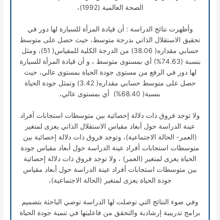
الصحة العالمية (1992)،
وأظهرت نتائج الدراسة : أن قيادة المرأة للسيارة لها دور في
تحقيق الاستقلال الذاتي بدرجة متوسط، حيث حصل على متوسط
حسابي مقداره( 38.06) من الدرجة الكلية للمقياس( 51)، ومثل
بنسبة (74.63%) أي بمستوى متوسط ، و أن قيادة المرأة للسيارة
لها دور في الرفع من مستوى جودة الحياة بمستوى عالي، حيث
حصل على متوسط حسابي مقداره( 3.42) وتمثل جودة الحياة
بنسبة( 68.40%) أي بمستوى عالي،
ولا توجد فروق ذات دلالة إحصائية بين متوسطات استجابات أفراد
عينة الدراسة حول أبعاد مقياس الاستقلال الذاتي يعزى لمتغير
(العمر- الحالة الاجتماعية)، وتوجد فروق ذات دلالة إحصائية بين
متوسطات استجابات أفراد عينة الدراسة حول أبعاد مقياس جودة
الحياة يعزى لمتغير (العمر) ، ولا توجد فروق ذات دلالة إحصائية
بين متوسطات استجابات أفراد عينة الدراسة حول أبعاد مقياس
جودة الحياة يعزى لمتغير (الحالة الاجتماعية)،
وفي ضوء النتائج التي توصلت لها الدراسة توصي الباحثة بتصميم
برامج تدريبية إرشادية والتحقق من فاعليتها في تنمية جودة الحياة