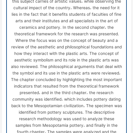
this subject carries of artistic values، while observing the
cultural impact of the country، Whereas، the need for it
lies in the fact that it benefits students of faculties of fine
arts and their institutes and all specialists in the art of
ceramics and pottery. In the second chapter، the
theoretical framework for the research was presented.
Where the focus was on the concept of beauty and a
review of the aesthetic and philosophical foundations and
how they interact with the plastic arts. The concept of
aesthetic symbolism and its role in the plastic arts was
also reviewed. The philosophical arguments that deal with
the symbol and its use in the plastic arts were reviewed،
The chapter concluded by highlighting the most important
indicators that resulted from the theoretical framework
presented، and in the third chapter، the research
community was identified، which includes pottery dating
back to the Mesopotamian civilization، The specimen was
identified from pottery sculptures. The descriptive
research methodology was used to analyze these
samples from Mesopotamia pottery، and finally in the
fourth chapter، The samples were analyzed and the