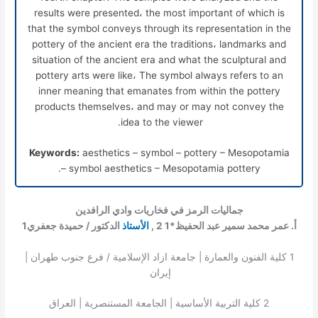
results were presented، the most important of which is
that the symbol conveys through its representation in the
pottery of the ancient era the traditions، landmarks and
situation of the ancient era and what the sculptural and
pottery arts were like، The symbol always refers to an
inner meaning that emanates from within the pottery
products themselves، and may or may not convey the
idea to the viewer.
Keywords:
aesthetics – symbol – pottery – Mesopotamia
– symbol aesthetics – Mesopotamia pottery.
جماليات الرمز في فخاريات وادي الرافدين
أ. عمر محمد سمير عبد الحفيظ*
1 2
,
الأستاذ
الدكتور / حميدة جعفري
1
1
كلية الفنون والعمارة | جامعة ازاد الإسلامية / فرع جنوب طهران |
إيران
2
كلية التربية الأساسية | الجامعة المستنصرية | العراق