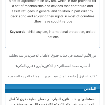
a set of agreements on asylum, which in turn provided for
a set of mechanisms and devices that contribute and
assist refugees in general and children in particular by
dedicating and enjoying their rights in most of countries
they have sought refuge.
Keywords
: child, asylum, international protection, united
nations.
دور الأمم المتحدة في حماية حقوق الأطفال اللاجئين: دراسة تحليلية
أ. ساره محمد القحطاني*
1
, الدكتورة / رواء غازي المكي
1
1
كلية الحقوق | جامعة الملك عبد العزيز | المملكة العربية السعودية
الملخص
المستخلص:
يهدف القانون الدولي الى ضمان حماية حقوق الأطفال
اللاجئين وصيانتها، ولإدراك هذه الغاية وضع القانون مجموعة من