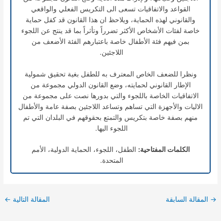
القواعد والاتفاقيات تسعى الى التكريس الفعلي والواقعي
والقانوني لهذه الحماية، ويلاحظ ان هذا القانون قد كفل حماية
خاصة لفئات الأشخاص الأكثر تضرراً وتأثراً بما قد ينتج عن اللجوء
بمن فيهم فئة الأطفال خاصة باعتبارهم الفئة الأضعف من
اللاجئين.
ونظرا للضعف الخاص المعترف به للطفل بغية تحقيق شمولية
الإطار القانوني لحمايته، وضع القانون الدولي مجموعة من
الاتفاقيات الخاصة باللجوء والتي بدورها نصت على مجموعة من
الاليات والأجهزة التي تساهم وتساعد اللاجئين بصفة عامة والأطفال
منهم بصفة خاصة بتكريس والتمتع بحقوقهم في البلدان التي تم
اللجوء اليها.
الكلمات المفتاحية:
الطفل، اللجوء، الحماية الدولية، الأمم
المتحدة.
→
المقالة السابقة
المقالة التالية
←