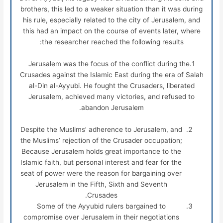
brothers, this led to a weaker situation than it was during
his rule, especially related to the city of Jerusalem, and
this had an impact on the course of events later, where
the researcher reached the following results:
1.Jerusalem was the focus of the conflict during the
Crusades against the Islamic East during the era of Salah
al-Din al-Ayyubi. He fought the Crusaders, liberated
Jerusalem, achieved many victories, and refused to
abandon Jerusalem.
Despite the Muslims’ adherence to Jerusalem, and
the Muslims’ rejection of the Crusader occupation;
Because Jerusalem holds great importance to the
Islamic faith, but personal interest and fear for the
seat of power were the reason for bargaining over
Jerusalem in the Fifth, Sixth and Seventh
Crusades.
Some of the Ayyubid rulers bargained to
compromise over Jerusalem in their negotiations