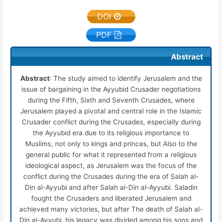
DOI
PDF
Abstract
Abstract
: The study aimed to identify Jerusalem and the
issue of bargaining in the Ayyubid Crusader negotiations
during the Fifth, Sixth and Seventh Crusades, where
Jerusalem played a pivotal and central role in the Islamic
Crusader conflict during the Crusades, especially during
the Ayyubid era due to its religious importance to
Muslims, not only to kings and princes, but Also to the
general public for what it represented from a religious
ideological aspect, as Jerusalem was the focus of the
conflict during the Crusades during the era of Salah al-
Din al-Ayyubi and after Salah al-Din al-Ayyubi. Saladin
fought the Crusaders and liberated Jerusalem and
achieved many victories, but after The death of Salah al-
Din al-Ayyubi, his legacy was divided among his sons and