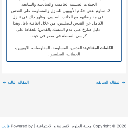
الحملات الصليبية الخامسة والسادسة والسابعة.
ساوم بعض حكام الأيوبيين للتنازل والمساومة على القدس
في مفاوضاتهم مع الجانب الصليبي، وظهر ذلك في تنازل
الكامل عن القدس للصليبين، من خلال اتفاقية يافا، وهذا
دليل صارخ على عدم التمسك بالقدس؛ للحفاظ على
كرسي السلطة في مصر في حينه.
الكلمات المفتاحية:
القدس، المساومة، المفاوضات، الايوبيين،
الحملات، الصليبيين.
→
المقالة السابقة
المقالة التالية
←
Copyright © 2026 مجلة العلوم الإنسانية و الاجتماعية | Powered by
قالب