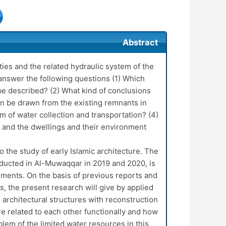
Abstract
ties and the related hydraulic system of the
answer the following questions (1) Which
e described? (2) What kind of conclusions
an be drawn from the existing remnants in
m of water collection and transportation? (4)
 and the dwellings and their environment?
 the study of early Islamic architecture. The
onducted in Al-Muwaqqar in 2019 and 2020, is
uments. On the basis of previous reports and
s, the present research will give by applied
e architectural structures with reconstruction
e related to each other functionally and how
em of the limited water resources in this