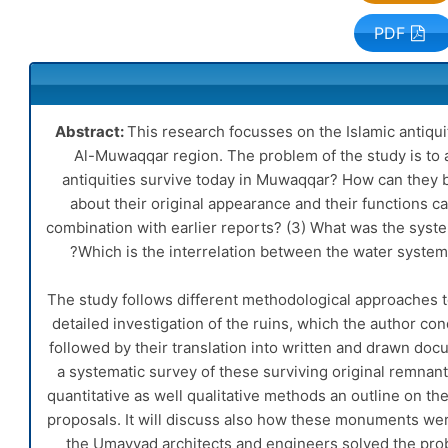
PDF
Abstract:
This research focusses on the Islamic antiqui
Al-Muwaqqar region. The problem of the study is to 
antiquities survive today in Muwaqqar? How can they b
about their original appearance and their functions c
combination with earlier reports? (3) What was the syste
Which is the interrelation between the water system
The study follows different methodological approaches to
detailed investigation of the ruins, which the author c
followed by their translation into written and drawn doc
a systematic survey of these surviving original remnant
quantitative as well qualitative methods an outline on th
proposals. It will discuss also how these monuments wer
the Umayyad architects and engineers solved the probl