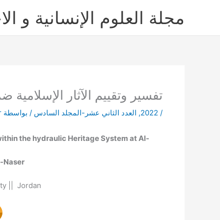
خطي
مجلة العلوم الإنسانية و الا
لى
لمحتوى
تفسير وتقييم الآثار الإسلامية ض
/
2022
,
العدد الثاني عشر-المجلد السادس
/ بواسطة
r
ithin the hydraulic Heritage System at Al-
l-Naser
ty || Jordan