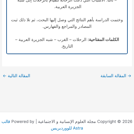
– ثالثاً: الأسباب التي دعت الرحالة للقيام بالرحلات إلى شبه
الجزيرة العربية.
وختمت الدراسة بأهم النتائج التي وصل إليها البحث، ثم تلا ذلك ثبت
المصادر والمراجع والفهارس.
الكلمات المفتاحية:
الرحلات – الغرب – شبه الجزيرة العربية –
التاريخ.
→
المقالة السابقة
المقالة التالية
←
Copyright © 2026 مجلة العلوم الإنسانية و الاجتماعية | Powered by
قالب
Astra للووردبريس