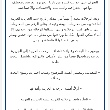
التعرف على جوانب كثيرة من تاريخ الجزيرة العربية، ومختلف
نواحيها الجغرافية والسياسية والاقتصادية والاجتماعية.
وتعد الرحلات مصدراً مهماً من مصادر تاريخ شبه الجزيرة العربية
لما تحتويه من معلومات مهمة وقيمة، وعلى الرغم من المعلومات
التي تناولتها كتب الرحلات والتي استقاها الرحالة من رحلاتهم، إلا
أنه لا يمكن القبول بكل ما ورد فيها من معلومات دون فحص ونظر
ودون إخضاعها للمناقشة والجدل.
ويظهر هذا البحث وعنوانه: (أهداف الرحلات الغربية إلى الجزيرة
العربية ودوافعها) بعضاً من تلك الأهداف والدوافع، واشتمل البحث
على:
– المقدمة: وتتضمن أهمية الموضوع وسبب اختياره، ومنهج البحث
وخطته.
– أولاً: أهمية الرحلات الغربية وأهدافها.
– ثانياً: دوافع الرحلات الغربية لشبه الجزيرة العربية.