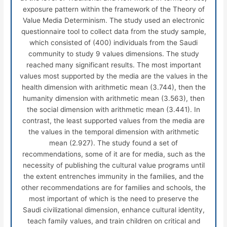
exposure pattern within the framework of the Theory of
Value Media Determinism. The study used an electronic
questionnaire tool to collect data from the study sample,
which consisted of (400) individuals from the Saudi
community to study 9 values dimensions. The study
reached many significant results. The most important
values
most supported by the media are the values
in the
health dimension with arithmetic mean (3.744), then the
humanity dimension with arithmetic mean (3.563), then
the social dimension with arithmetic mean (3.441). In
contrast, the least supported values
from the media are
the values
in the temporal dimension with arithmetic
mean (2.927). The study found a set of
recommendations, some of it are for media, such as the
necessity of publishing the cultural value programs until
the extent entrenches immunity in the families, and the
other recommendations are for families and schools, the
most important of which is the need to preserve the
Saudi civilizational dimension, enhance cultural identity,
teach family values, and train children on critical and