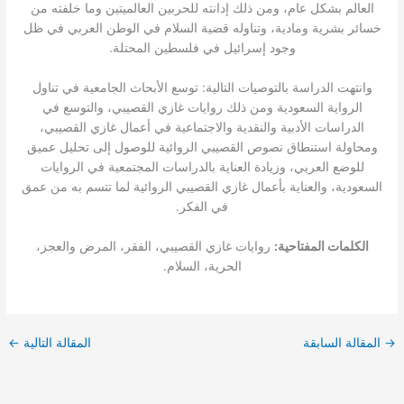
العالم بشكل عام، ومن ذلك إدانته للحربين العالميتين وما خلفته من
خسائر بشرية ومادية، وتناوله قضية السلام في الوطن العربي في ظل
وجود إسرائيل في فلسطين المحتلة.
وانتهت الدراسة بالتوصيات التالية: توسع الأبحاث الجامعية في تناول
الرواية السعودية ومن ذلك روايات غازي القصيبي، والتوسع في
الدراسات الأدبية والنقدية والاجتماعية في أعمال غازي القصيبي،
ومحاولة استنطاق نصوص القصيبي الروائية للوصول إلى تحليل عميق
للوضع العربي، وزيادة العناية بالدراسات المجتمعية في الروايات
السعودية، والعناية بأعمال غازي القصيبي الروائية لما تتسم به من عمق
في الفكر.
الكلمات المفتاحية:
روايات غازي القصيبي، الفقر، المرض والعجز،
الحرية، السلام.
→
المقالة السابقة
المقالة التالية
←