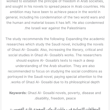
worked to establish the principle of freedom in Arab societies,
and sought in his novels to spread peace in Arab countries. His
ambition may have been to achieve peace in the world in
general, including his condemnation of the two world wars and
the human and material losses it has left. He also condemned
the Israeli war against the Palestinians.
The study recommends the following: Expanding the academic
researches which study the Saudi novel, including the novels
of Ghazi Al- Gosaibi. Also, increasing the literary, critical and
social studies in Ghazi Al- Gosaibi’s works. The researchers
should explore Al- Gosaibi’s texts to reach a deep
understanding of the Arab situation. They are also
recommended to focus on studying the social conditions as
portrayed in the Saudi novel, paying special attention to the
works of Ghazi Al- Gosaibi due to its philosophical depth.
Keywords:
Ghazi Al- Gosaibi novels, poverty, disease and
disability, freedom, peace.
المنطلقات الإنسانية في روايات الروائي السعودي غازي القصيبي –