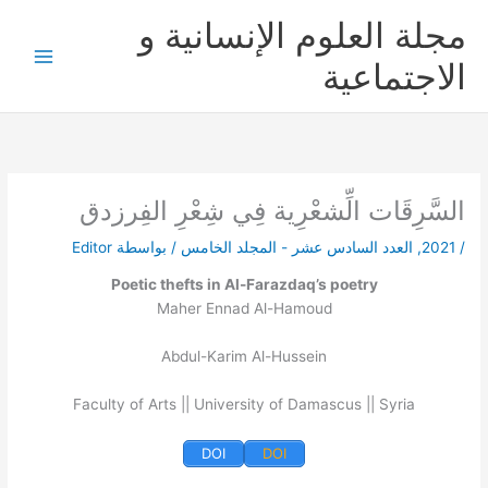
خطي
مجلة العلوم الإنسانية و
لى
لمحتوى
الاجتماعية
السَّرِقَات الِّشعْرِية فِي شِعْرِ الفِرزدق
/
2021
,
العدد السادس عشر - المجلد الخامس
/ بواسطة
Editor
Poetic thefts in Al-Farazdaq’s poetry
Maher Ennad Al-Hamoud
Abdul-Karim Al-Hussein
Faculty of Arts || University of Damascus || Syria
DOI
DOI