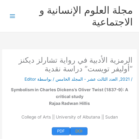
خطي
مجلة العلوم الإنسانية و
لى
لمحتوى
الاجتماعية
الرمزية الأدبية في رواية تشارلز ديكنز
“أوليفر تويست” دراسة نقدية
/
2021
,
العدد الثالث عشر - المجلد الخامس
/ بواسطة
Editor
Symbolism in Charles Dickens’s Oliver Twist (1837-9): A
critical study
Rajaa Radwan Hillis
College of Arts || University of Albutana || Sudan
PDF
DOI