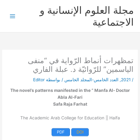
خطي
مجلة العلوم الإنسانية و
لى
لمحتوى
الاجتماعية
تمظهرات أنماط الرّواية في “منفى
الياسمين” للرّوائيّة د. عبلة الفاري
/
2021
,
العدد الخامس-المجلد الخامس
/ بواسطة
Editor
The novel’s patterns manifested in the ” Manfa Al- Doctor
Abla Al-Fari
Safa Raja Farhat
The Academic Arab College for Education || Haifa
PDF
DOI