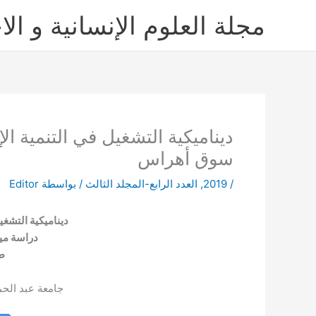
خطي
مجلة العلوم الإنسانية و الا
لى
لمحتوى
ديناميكية التشغيل في التنمية الإ
سوق أهراس
/
2019
,
العدد الرابع-المجلد الثالث
/ بواسطة
Editor
ديناميكية التشغيل
دراسة مي
ط
جامعة عبد الحم