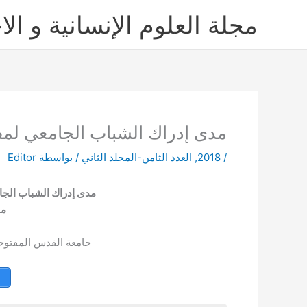
خطي
مجلة العلوم الإنسانية و الا
لى
لمحتوى
مدى إدراك الشباب الجامعي لمف
/
2018
,
العدد الثامن-المجلد الثاني
/ بواسطة
Editor
مدى إدراك الشباب الجا
من
جامعة القدس المفتوح