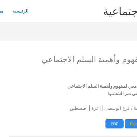
جتماعية
الرئيسية
من
هوم وأهمية السلم الاجتماعي
معي لمفهوم وأهمية السلم الاجتماعي
ى نمر الششنية
ة / فرع الوسطى || غزة || فلسطين
PDF
DOI