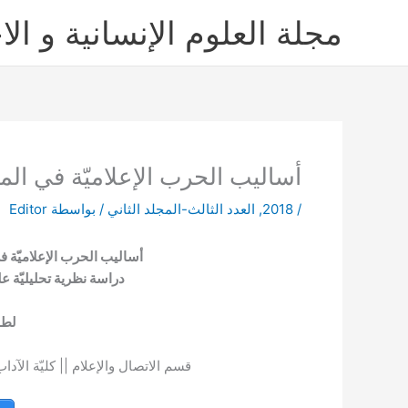
خطي
مجلة العلوم الإنسانية و الا
لى
لمحتوى
أساليب الحرب الإعلاميّة في الم
/
2018
,
العدد الثالث-المجلد الثاني
/ بواسطة
Editor
أساليب الحرب الإعلاميّة ف
دراسة نظرية تحليليّة ع
لطف
قسم الاتصال والإعلام || كليّة الآد