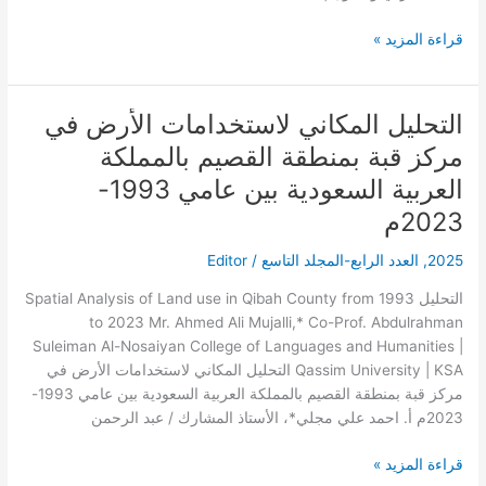
قراءة المزيد »
التحليل المكاني لاستخدامات الأرض في
التحليل
المكاني
مركز قبة بمنطقة القصيم بالمملكة
لاستخدامات
العربية السعودية بين عامي 1993-
الأرض
في
2023م
مركز
2025
,
العدد الرابع-المجلد التاسع
/
Editor
قبة
بمنطقة
التحليل Spatial Analysis of Land use in Qibah County from 1993
القصيم
to 2023 Mr. Ahmed Ali Mujalli,* Co-Prof. Abdulrahman
بالمملكة
Suleiman Al-Nosaiyan College of Languages and Humanities |
العربية
Qassim University | KSA التحليل المكاني لاستخدامات الأرض في
السعودية
مركز قبة بمنطقة القصيم بالمملكة العربية السعودية بين عامي 1993-
بين
2023م أ. احمد علي مجلي*، الأستاذ المشارك / عبد الرحمن
عامي
1993-
قراءة المزيد »
2023م