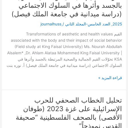
القيم
بالجسد وأثرها في السلوك الاجتماعي
الجمالية
(دراسة ميدانية في جامعة الملك فيصل)
والصحية
المرتبطة
2025
,
العدد الخامس-المجلد الثاني
/
بالجسد
وأثرها
القيم Transformations of aesthetic and health values
في
associated with the body and their impact of social behavior
السلوك
(Field study at King Faisal University) Ms. Nourah Abdullah
الاجتماعي
Alsalem* ,Dr. Ahlam Alataa Mohammed King Faisal University |
(دراسة
KSA تحوّلات القيم الجمالية والصحية المرتبطة بالجسد وأثرها في
ميدانية
السلوك الاجتماعي (دراسة ميدانية في جامعة الملك فيصل) أ. نوره بنت
في
جامعة
قراءة المزيد »
الملك
فيصل)
تحليل الخطاب الصحفي للحرب
تحليل
الخطاب
الإسرائيلية على غزة 2023 (طوفان
الصحفي
الأقصى) بالصحف الفلسطينية “صحيفة
للحرب
الإسرائيلية
القدس نموذجاً”